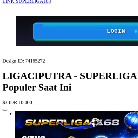
LINK SUPERLIGA168
LOGIN
Design ID: 74165272
LIGACIPUTRA - SUPERLIGA168 
Populer Saat Ini
$3
IDR 10.000