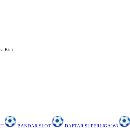
sa Kini
OT
BANDAR SLOT
DAFTAR SUPERLIGA168