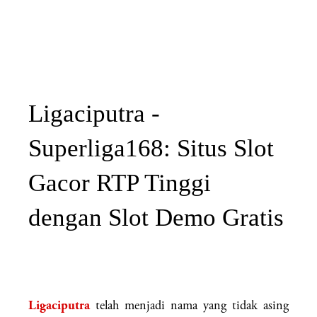
Ligaciputra -
Superliga168: Situs Slot
Gacor RTP Tinggi
dengan Slot Demo Gratis
Ligaciputra
telah menjadi nama yang tidak asing