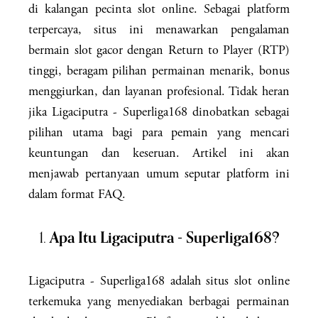
di kalangan pecinta slot online. Sebagai platform
terpercaya, situs ini menawarkan pengalaman
bermain slot gacor dengan Return to Player (RTP)
tinggi, beragam pilihan permainan menarik, bonus
menggiurkan, dan layanan profesional. Tidak heran
jika Ligaciputra - Superliga168 dinobatkan sebagai
pilihan utama bagi para pemain yang mencari
keuntungan dan keseruan. Artikel ini akan
menjawab pertanyaan umum seputar platform ini
dalam format FAQ.
1.
Apa Itu Ligaciputra - Superliga168?
Ligaciputra - Superliga168 adalah situs slot online
terkemuka yang menyediakan berbagai permainan