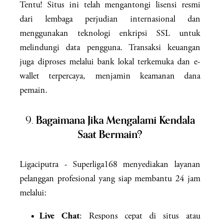
Tentu! Situs ini telah mengantongi lisensi resmi
dari lembaga perjudian internasional dan
menggunakan teknologi enkripsi SSL untuk
melindungi data pengguna. Transaksi keuangan
juga diproses melalui bank lokal terkemuka dan e-
wallet terpercaya, menjamin keamanan dana
pemain.
9.
Bagaimana Jika Mengalami Kendala
Saat Bermain?
Ligaciputra - Superliga168 menyediakan layanan
pelanggan profesional yang siap membantu 24 jam
melalui:
Live Chat
: Respons cepat di situs atau